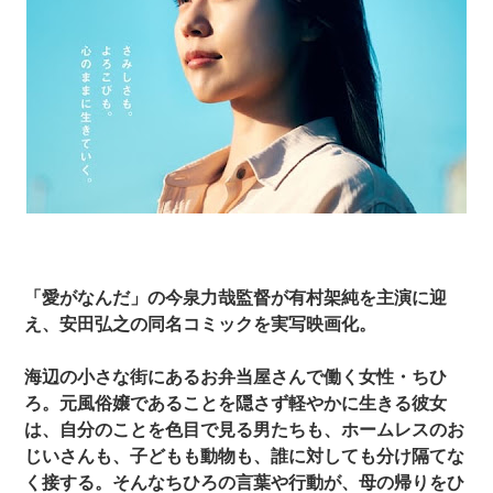
「愛がなんだ」の今泉力哉監督が有村架純を主演に迎
え、安田弘之の同名コミックを実写映画化。
海辺の小さな街にあるお弁当屋さんで働く女性・ちひ
ろ。元風俗嬢であることを隠さず軽やかに生きる彼女
は、自分のことを色目で見る男たちも、ホームレスのお
じいさんも、子どもも動物も、誰に対しても分け隔てな
く接する。そんなちひろの言葉や行動が、母の帰りをひ