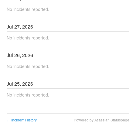
No incidents reported.
Jul
27
,
2026
No incidents reported.
Jul
26
,
2026
No incidents reported.
Jul
25
,
2026
No incidents reported.
Incident History
Powered by Atlassian Statuspage
←